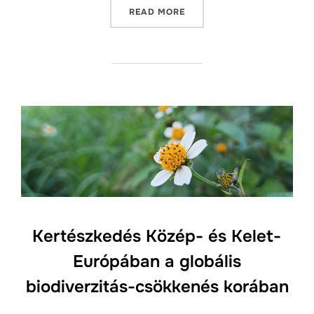
„ÚJ CIKK: KERTÉSZKEDÉS 
READ MORE
Kertészkedés Közép- és Kelet-
Európában a globális
biodiverzitás-csökkenés korában