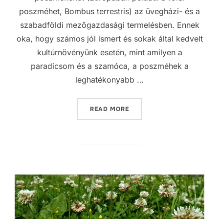
poszméhet, Bombus terrestris) az üvegházi- és a
szabadföldi mezőgazdasági termelésben. Ennek
oka, hogy számos jól ismert és sokak által kedvelt
kultúrnövényünk esetén, mint amilyen a
paradicsom és a szamóca, a poszméhek a
leghatékonyabb …
„BEPORZÁS ZAJBAN”
READ MORE