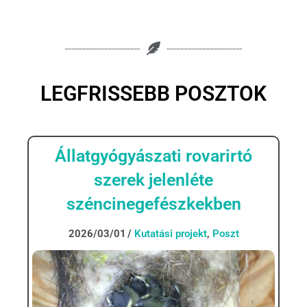
LEGFRISSEBB POSZTOK
Állatgyógyászati rovarirtó
szerek jelenléte
széncinegefészkekben
2026/03/01
Kutatási projekt
,
Poszt