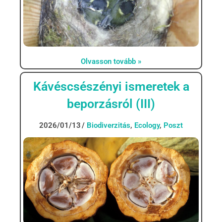
Olvasson tovább »
Kávéscsészényi ismeretek a
beporzásról (III)
2026/01/13
Biodiverzitás
,
Ecology
,
Poszt