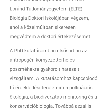
Loránd Tudományegyetem (ELTE)
Biológia Doktori Iskolájában végzem,
ahol a közelmúltban sikeresen
megvédtem a doktori értekezésemet.
A PhD kutatásomban elsősorban az
antropogén környezetterhelés
poszméhekre gyakorolt hatásait
vizsgáltam. A kutatásomhoz kapcsolódó
fő érdeklődési területeim a pollinációs
ökológia, a biodiverzitás-monitoring és a
konzervációbiológia. Továbbá azzal is