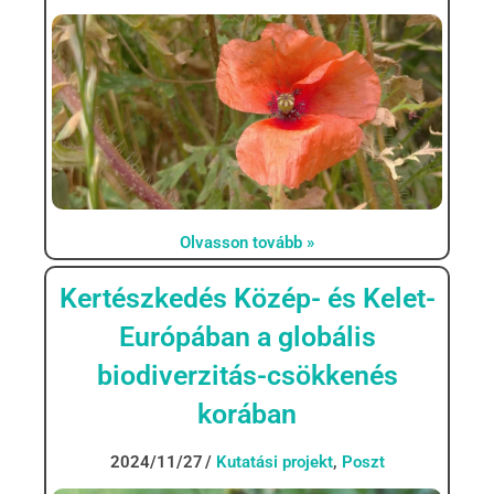
Olvasson tovább »
Kertészkedés Közép- és Kelet-
Európában a globális
biodiverzitás-csökkenés
korában
2024/11/27
Kutatási projekt
,
Poszt