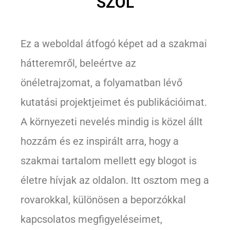
SZÓL
Ez a weboldal átfogó képet ad a szakmai
hátteremről, beleértve az
önéletrajzomat, a folyamatban lévő
kutatási projektjeimet és publikációimat.
A környezeti nevelés mindig is közel állt
hozzám és ez inspirált arra, hogy a
szakmai tartalom mellett egy blogot is
életre hívjak az oldalon. Itt osztom meg a
rovarokkal, különösen a beporzókkal
kapcsolatos megfigyeléseimet,