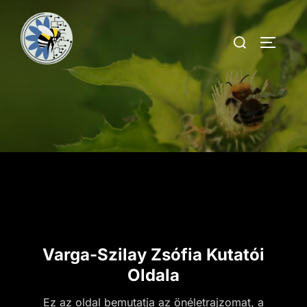
Varga-Szilay Zsófia Kutatói
Oldala
Ez az oldal bemutatja az önéletrajzomat, a