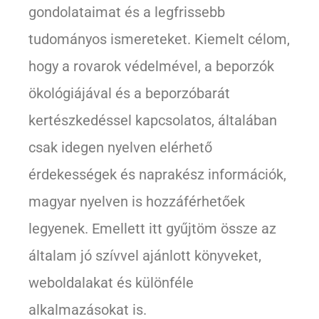
gondolataimat és a legfrissebb
tudományos ismereteket. Kiemelt célom,
hogy a rovarok védelmével, a beporzók
ökológiájával és a beporzóbarát
kertészkedéssel kapcsolatos, általában
csak idegen nyelven elérhető
érdekességek és naprakész információk,
magyar nyelven is hozzáférhetőek
legyenek. Emellett itt gyűjtöm össze az
általam jó szívvel ajánlott könyveket,
weboldalakat és különféle
alkalmazásokat is.