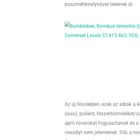
poszméhkirálynővel telelnek át.
Az új fészekben, ezek az atkák a 
(wax), pollent, fészektörmeléket/
apró rovarokat fogyasztanak és a
veszélyt nem jelentenek. Sőt, a ro