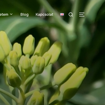
etem
Blog
Kapcsolat