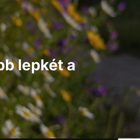
b lepkét a