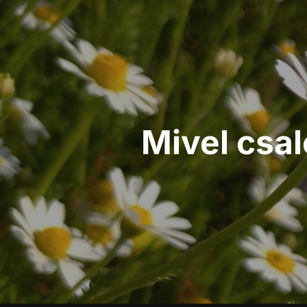
Mivel csa