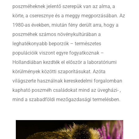
poszméheknek jelentő szerepük van az alma, a
körte, a cseresznye és a meggy megporzásában. Az
1980-as években, miután fény derült arra, hogy a
poszméhek számos növénykultúrában a
leghatékonyabb beporzók – természetes
populációik viszont egyre fogyatkoznak –
Hollandiában kezdték el először a laboratóriumi
körülmények közötti szaporításukat. Azóta
világszerte használnak kereskedelmi forgalomban
kapható poszméh családokat mind az üvegházi- ,
mind a szabadföldi mezőgazdasági termelésben.