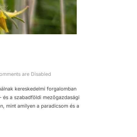
omments are Disabled
ználnak kereskedelmi forgalomban
i- és a szabadföldi mezőgazdasági
én, mint amilyen a paradicsom és a