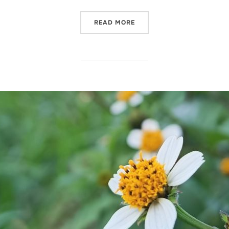
„ÚJ CIKK: KERTÉSZKEDÉS 
READ MORE