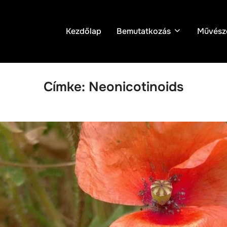
Kezdőlap
Bemutatkozás
Művész
Címke:
Neonicotinoids