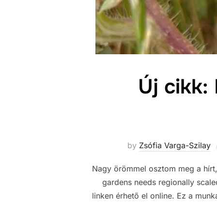
Új cikk:
by
Zsófia Varga-Szilay
Nagy örömmel osztom meg a hírt, 
gardens needs regionally scale
linken érhető el online. Ez a mu