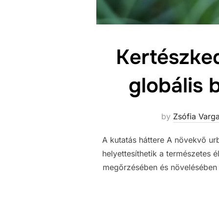
Kertészke
globális 
by
Zsófia Varga
A kutatás háttere A növekvő ur
helyettesíthetik a természetes 
megőrzésében és növelésében [