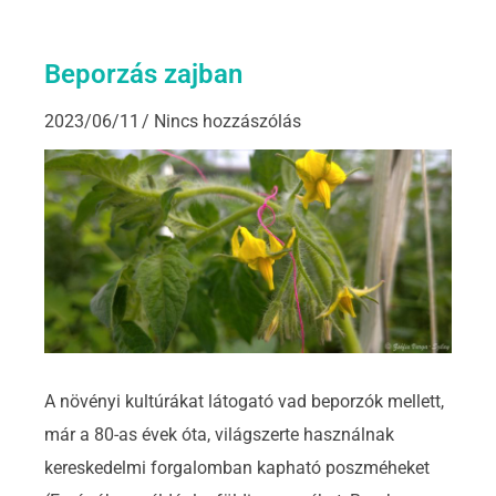
Beporzás zajban
2023/06/11
Nincs hozzászólás
A növényi kultúrákat látogató vad beporzók mellett,
már a 80-as évek óta, világszerte használnak
kereskedelmi forgalomban kapható poszméheket