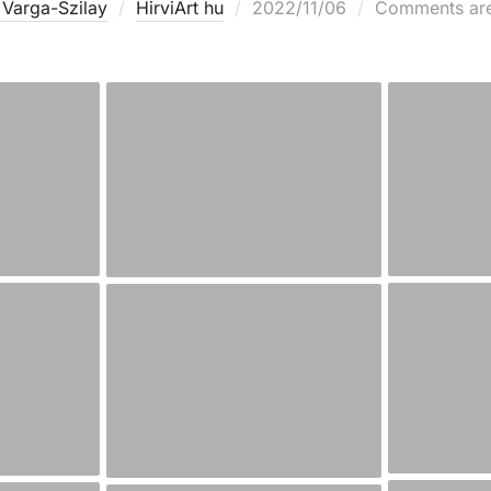
 Varga-Szilay
HirviArt hu
2022/11/06
Comments are