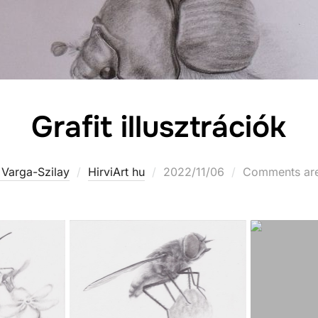
Grafit illusztrációk
 Varga-Szilay
HirviArt hu
2022/11/06
Comments are