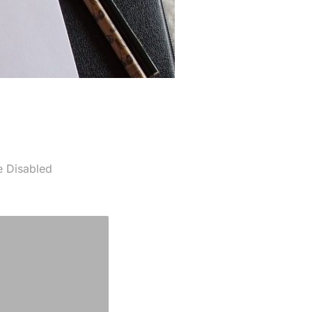
 Disabled