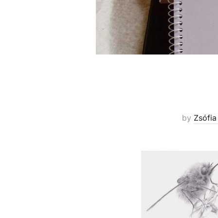
by
Zsófia