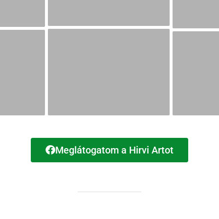
Meglátogatom a Hirvi Artot