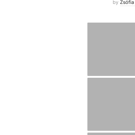
by
Zsófia