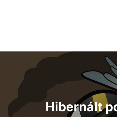
Hibernált p