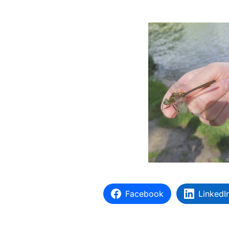
Facebook
LinkedI